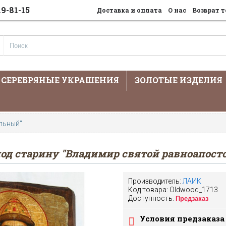
19-81-15
Доставка и оплата
О нас
Возврат т
СЕРЕБРЯНЫЕ УКРАШЕНИЯ
ЗОЛОТЫЕ ИЗДЕЛИЯ
На сайте предста
льный"
под старину "Владимир святой равноапост
Производитель:
ЛАИК
Код товара:
Oldwood_1713
Доступность:
Предзаказ
Условия предзаказа