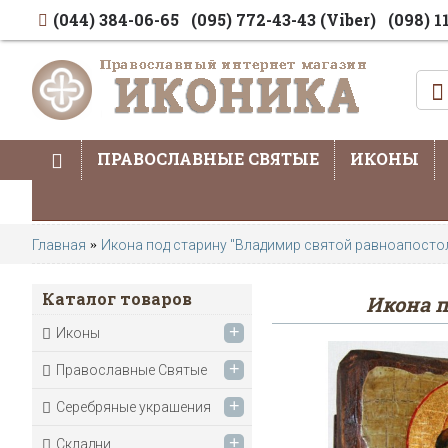
(044) 384-06-65
(095) 772-43-43 (Viber)
(098) 1
ПРАВОСЛАВНЫЕ СВЯТЫЕ
ИКОНЫ
Главная
Икона под старину "Владимир святой равноапосто
Каталог товаров
Икона 
+
Иконы
+
Православные Святые
+
Серебряные украшения
+
Складни