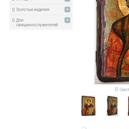
+
Золотые изделия
+
Для
священнослужителей
Смот