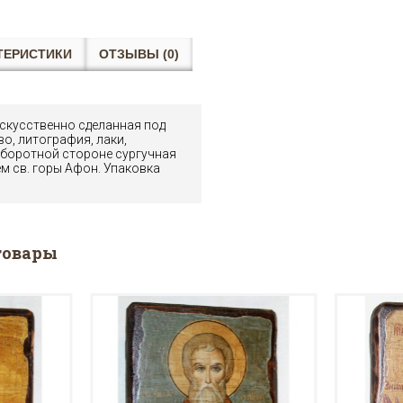
ТЕРИСТИКИ
ОТЗЫВЫ (0)
искусственно сделанная под
во, литография, лаки,
оборотной стороне сургучная
м св. горы Афон. Упаковка
товары