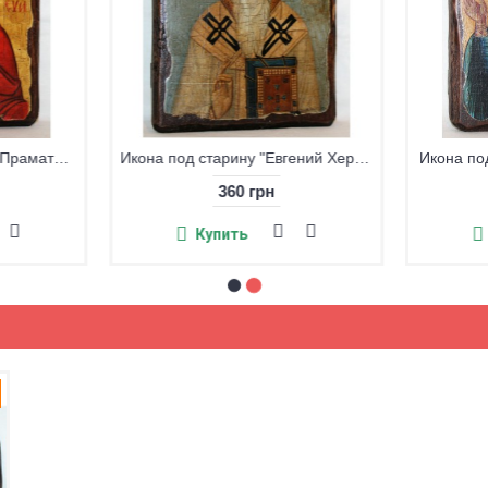
Икона под старину "Григорий Двоеслов"
360 грн
360 грн
Купить
Купить