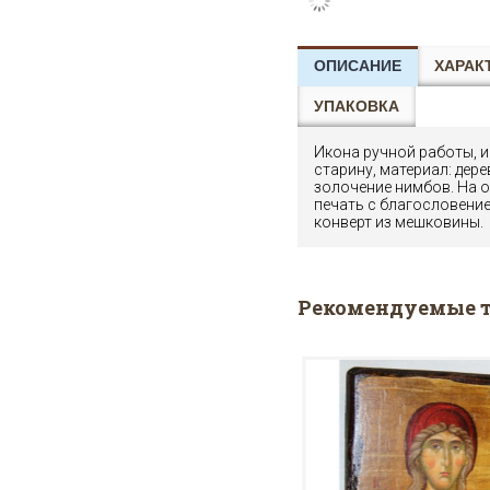
ОПИСАНИЕ
ХАРАК
УПАКОВКА
Икона ручной работы, 
старину, материал: дере
золочение нимбов. На 
печать с благословение
конверт из мешковины.
Рекомендуемые 