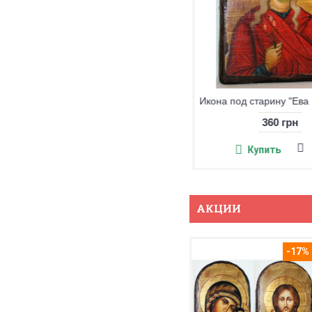
Икона под старину "Герасим Иорданский"
360 грн
Купить
АКЦИИ
-17%