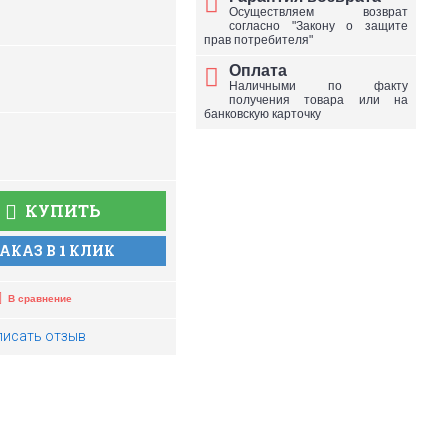
Осуществляем возврат
согласно "Закону о защите
прав потребителя"
Оплата
Наличными по факту
получения товара или на
банковскую карточку
КУПИТЬ
АКАЗ В 1 КЛИК
В сравнение
писать отзыв