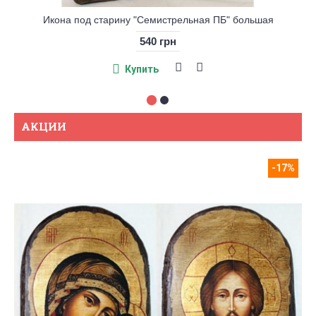
Икона под старину "Семистрельная ПБ" большая
540 грн
Купить
АКЦИИ
-17%