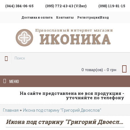
(044) 384-06-65
(095) 772-43-43 (Viber)
(098) 119-81-15
Доставка и оплата
Контакты
Регистрация|Вход
0 товар(ов) - 0 грн
МЕНЮ
На сайте представлена не вся продукция -
уточняйте по телефону
Главная
Икона под старину "Григорий Двоеслов"
Икона под старину "Григорий Двоеслов"