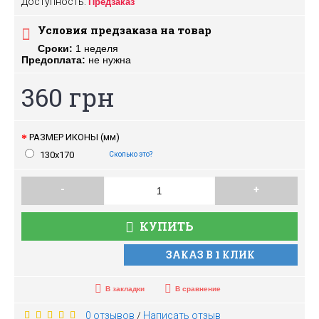
Доступность:
Предзаказ
Условия предзаказа на товар
Сроки:
1 неделя
Предоплата:
не нужна
360 грн
РАЗМЕР ИКОНЫ (мм)
130х170
Сколько это?
-
+
КУПИТЬ
ЗАКАЗ В 1 КЛИК
В закладки
В сравнение
0 отзывов
Написать отзыв
/