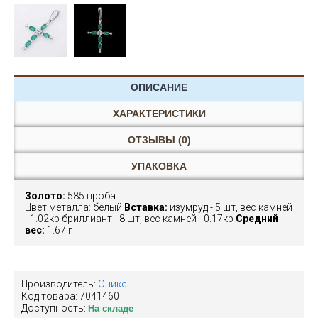
ОПИСАНИЕ
ХАРАКТЕРИСТИКИ
ОТЗЫВЫ (0)
УПАКОВКА
Золото:
585 проба
Цвет металла: белый
Вставка:
изумруд - 5 шт, вес камней
- 1.02кр бриллиант - 8 шт, вес камней - 0.17кр
Средний
вес:
1.67 г
Производитель:
Оникс
Код товара:
7041460
Доступность:
На складе