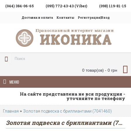
(044) 384-06-65
(095) 772-43-43 (Viber)
(098) 119-81-15
Доставка и оплата
Контакты
Регистрация|Вход
0 товар(ов) - 0 грн
МЕНЮ
На сайте представлена не вся продукция -
уточняйте по телефону
Главная
Золотая подвеска с бриллиантами (7041460)
Золотая подвеска с бриллиантами (7041460)