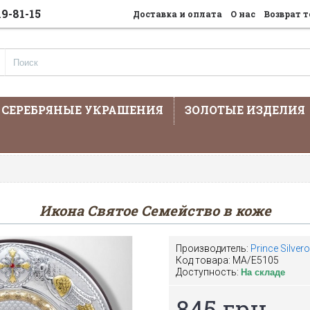
19-81-15
Доставка и оплата
О нас
Возврат т
СЕРЕБРЯНЫЕ УКРАШЕНИЯ
ЗОЛОТЫЕ ИЗДЕЛИЯ
На сайте предста
Икона Святое Семейство в коже
Производитель:
Prince Silvero
Код товара:
MA/E5105
Доступность:
На складе
845 грн