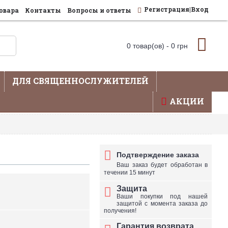
Регистрация|Вход
овара
Контакты
Вопросы и ответы
0 товар(ов) - 0 грн
ДЛЯ СВЯЩЕННОСЛУЖИТЕЛЕЙ
АКЦИИ
влена не вся продукция - уточняйте по телефону
Подтверждение заказа
Ваш заказ будет обработан в
течении 15 минут
Защита
Ваши покупки под нашей
защитой с момента заказа до
получения!
Гарантия возврата