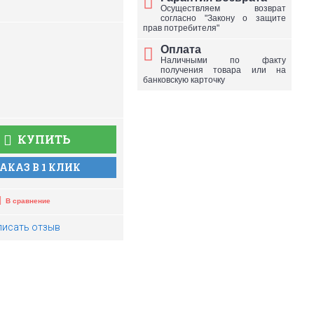
Осуществляем возврат
согласно "Закону о защите
прав потребителя"
Оплата
Наличными по факту
получения товара или на
банковскую карточку
КУПИТЬ
АКАЗ В 1 КЛИК
В сравнение
писать отзыв