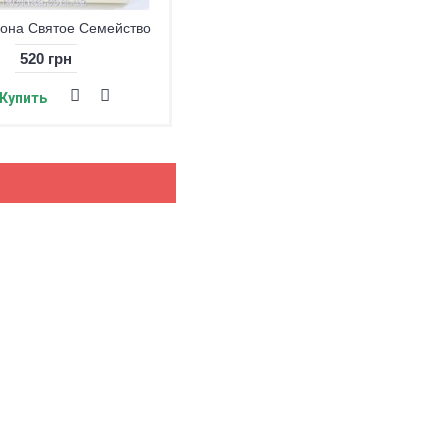
кона Святое Семейство
Икона Святое Семейство
520 грн
200 грн
Купить
Купить