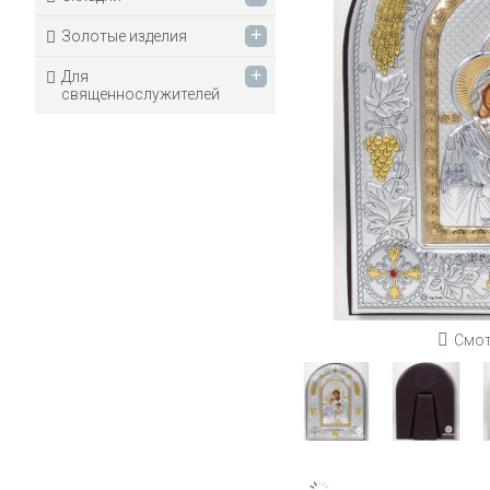
+
Золотые изделия
+
Для
священнослужителей
Смот