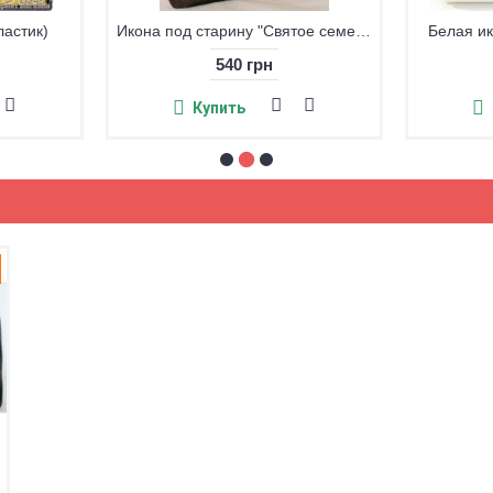
ластик)
Икона под старину "Святое семейство" большая
Белая и
540 грн
Купить