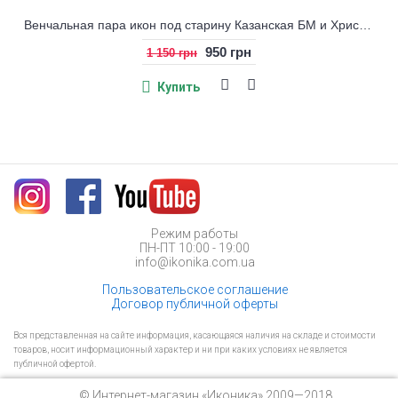
Венчальная пара икон под старину Казанская БМ и Христос
950 грн
1 150 грн
Купить
Режим работы
ПН-ПТ 10:00 - 19:00
info@ikonika.com.ua
Пользовательское соглашение
Договор публичной оферты
Вся представленная на сайте информация, касающаяся наличия на складе и стоимости
товаров, носит информационный характер и ни при каких условиях не является
публичной офертой.
© Интернет-магазин «Иконика» 2009—2018