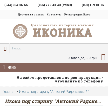
(044) 384-06-65
(095) 772-43-43 (Viber)
(098) 119-81-15
Доставка и оплата
Контакты
Регистрация|Вход
0 товар(ов) - 0 грн
МЕНЮ
На сайте представлена не вся продукция -
уточняйте по телефону
Главная
Икона под старину "Антоний Радонежский"
Икона под старину "Антоний Радонежский"