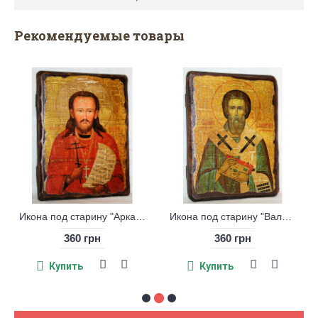
Рекомендуемые товары
Икона под старину "Аркадий Боровский"
Икона под старину "Валентин Интерамский"
Икона под старину "Варвара Илиопольская"
360 грн
360 грн
Купить
Купить