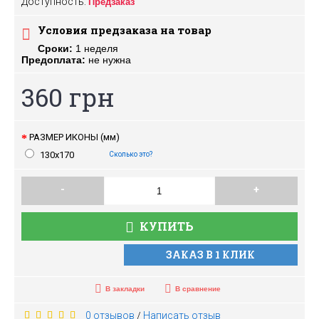
Доступность:
Предзаказ
Условия предзаказа на товар
Сроки:
1 неделя
Предоплата:
не нужна
360 грн
РАЗМЕР ИКОНЫ (мм)
130х170
Сколько это?
-
+
КУПИТЬ
ЗАКАЗ В 1 КЛИК
В закладки
В сравнение
0 отзывов
Написать отзыв
/