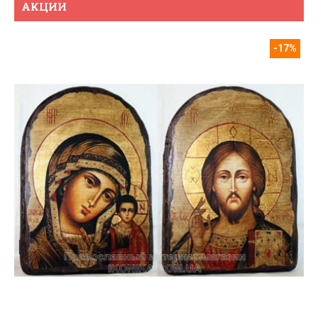
АКЦИИ
-17%