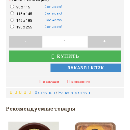
95 x 115
Сколько это?
115 x 145
Сколько это?
145 x 185
Сколько это?
195 x 255
Сколько это?
-
+
КУПИТЬ
ЗАКАЗ В 1 КЛИК
В закладки
В сравнение
0 отзывов
Написать отзыв
/
Рекомендуемые товары