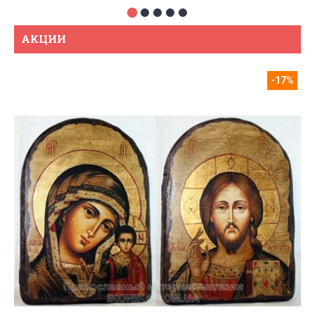
АКЦИИ
-17%