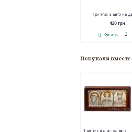
Триптих в авто на дереве (цветная)
Крест в авто
380 грн
385 грн
Купить
Купить
Покупали вместе 
Триптих в авто на дереве