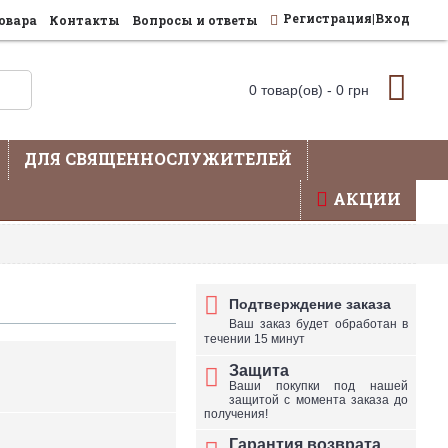
Регистрация|Вход
овара
Контакты
Вопросы и ответы
0 товар(ов) - 0 грн
ДЛЯ СВЯЩЕННОСЛУЖИТЕЛЕЙ
АКЦИИ
влена не вся продукция - уточняйте по телефону
Подтверждение заказа
Ваш заказ будет обработан в
течении 15 минут
Защита
Ваши покупки под нашей
защитой с момента заказа до
получения!
Гарантия возврата