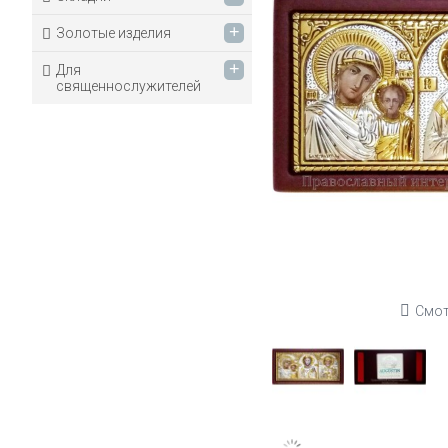
+
Золотые изделия
+
Для
священнослужителей
Смот