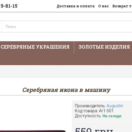
19-81-15
Доставка и оплата
О нас
Возврат т
СЕРЕБРЯНЫЕ УКРАШЕНИЯ
ЗОЛОТЫЕ ИЗДЕЛИЯ
На сайте предста
Серебряная икона в машину
Производитель:
Augustin
Код товара:
Ar1-501
Доступность:
На складе
550 грн