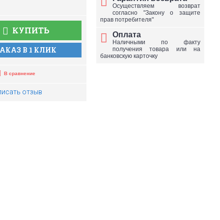
Осуществляем возврат
согласно "Закону о защите
прав потребителя"
КУПИТЬ
Оплата
Наличными по факту
АКАЗ В 1 КЛИК
получения товара или на
банковскую карточку
В сравнение
писать отзыв