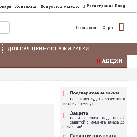
Регистрация|Вход
овара
Контакты
Вопросы и ответы
0 товар(ов) - 0 грн
ДЛЯ СВЯЩЕННОСЛУЖИТЕЛЕЙ
АКЦИИ
влена не вся продукция - уточняйте по телефону
Подтверждение заказа
Ваш заказ будет обработан в
течении 15 минут
Защита
Ваши покупки под нашей
защитой с момента заказа до
получения!
Гарантия возврата