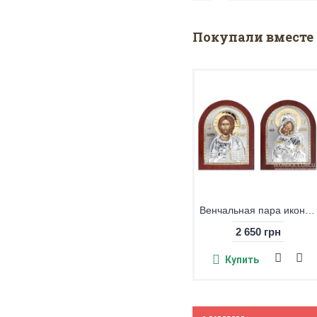
Покупали вместе 
Венчальная пара икон Господь и Владимирская Богородица
2 650 грн
Купить