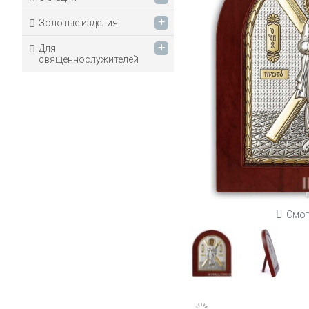
+
Золотые изделия
+
Для
священнослужителей
Смот