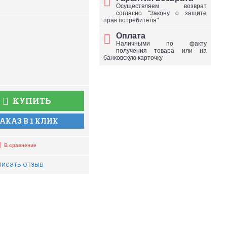
Осуществляем возврат
согласно "Закону о защите
прав потребителя"
Оплата
Наличными по факту
получения товара или на
банковскую карточку
КУПИТЬ
АКАЗ В 1 КЛИК
В сравнение
писать отзыв