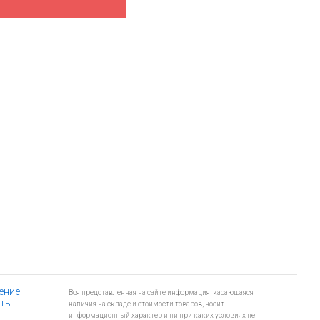
ение
Вся представленная на сайте информация, касающаяся
рты
наличия на складе и стоимости товаров, носит
информационный характер и ни при каких условиях не