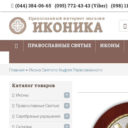
(044) 384-06-65
(095) 772-43-43 (Viber)
(098) 1
ПРАВОСЛАВНЫЕ СВЯТЫЕ
ИКОНЫ
Главная
Икона Святого Андрея Первозванного
Каталог товаров
+
Иконы
+
Православные Святые
+
Серебряные украшения
+
Складни