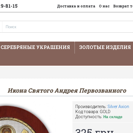
19-81-15
Доставка и оплата
О нас
Возврат т
СЕРЕБРЯНЫЕ УКРАШЕНИЯ
ЗОЛОТЫЕ ИЗДЕЛИЯ
На сайте предста
Икона Святого Андрея Первозванного
Производитель:
Silver Axion
Код товара:
GOLD
Доступность:
На складе
325 грн