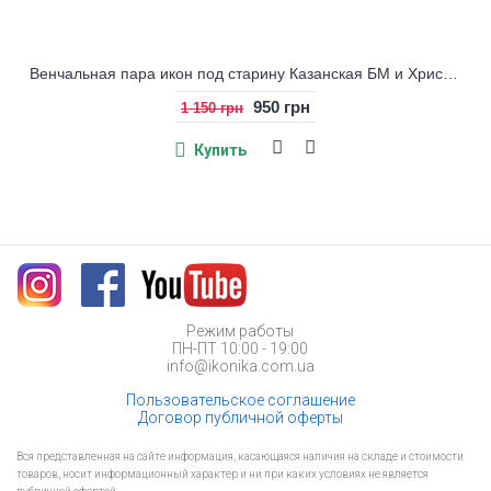
Венчальная пара икон под старину Казанская БМ и Христос
950 грн
1 150 грн
Купить
Режим работы
ПН-ПТ 10:00 - 19:00
info@ikonika.com.ua
Пользовательское соглашение
Договор публичной оферты
Вся представленная на сайте информация, касающаяся наличия на складе и стоимости
товаров, носит информационный характер и ни при каких условиях не является