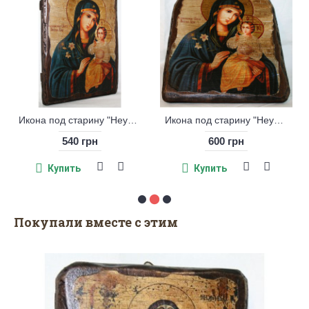
Икона под старину "Неувядаемый цвет" большая
Икона под старину "Неувядаемый цвет" арка
540 грн
600 грн
Купить
Купить
Покупали вместе с этим