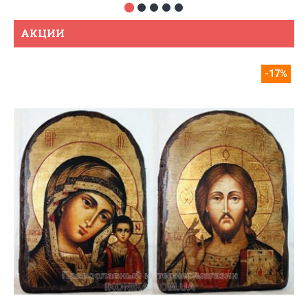
АКЦИИ
-17%