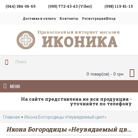
(044) 384-06-65
(095) 772-43-43 (Viber)
(098) 119-81-15
Доставка и оплата
Контакты
Регистрация|Вход
0 товар(ов) - 0 грн
МЕНЮ
На сайте представлена не вся продукция -
уточняйте по телефону
Главная
Икона Богородицы «Неувядаемый цвет»
Икона Богородицы «Неувядаемый цвет»