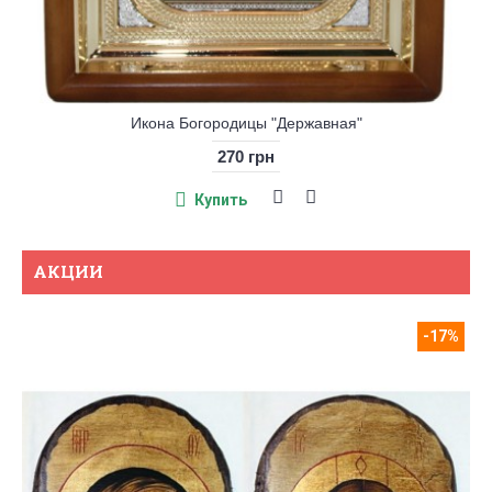
Икона Богородицы "Державная"
270 грн
Купить
АКЦИИ
-17%