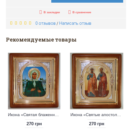
В закладки
В сравнение
0 отзывов
Написать отзыв
/
Рекомендуемые товары
Икона «Святые апостолы Петр и Павел»
Икона «Святые благоверные Петр и Феврония»
270 грн
210 грн