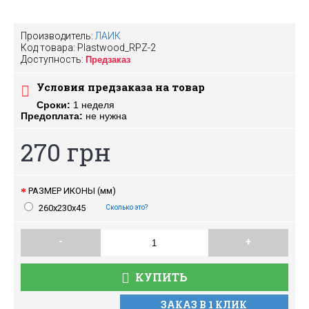
Производитель:
ЛАИК
Код товара:
Plastwood_RPZ-2
Доступность:
Предзаказ
Условия предзаказа на товар
Сроки:
1 неделя
Предоплата:
не нужна
270 грн
РАЗМЕР ИКОНЫ (мм)
260х230х45
Сколько это?
-
+
КУПИТЬ
ЗАКАЗ В 1 КЛИК