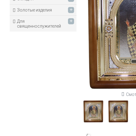
+
Золотые изделия
+
Для
священнослужителей
Смот