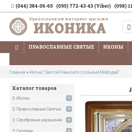
(044) 384-06-65
(095) 772-43-43 (Viber)
(098) 1
ПРАВОСЛАВНЫЕ СВЯТЫЕ
ИКОНЫ
Главная
Икона "Святой Равноапостольный Мефодий"
Каталог товаров
+
Иконы
+
Православные Святые
+
Серебряные украшения
+
Складни