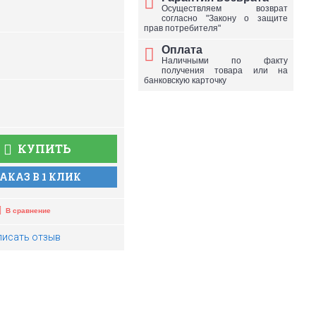
Осуществляем возврат
согласно "Закону о защите
прав потребителя"
Оплата
Наличными по факту
получения товара или на
банковскую карточку
КУПИТЬ
АКАЗ В 1 КЛИК
В сравнение
писать отзыв