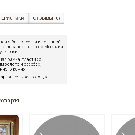
ТЕРИСТИКИ
ОТЗЫВЫ (0)
тся о благочестии и истинной
Св. равноапостольного Мефодия
учителей.
нная рамка, пластик с
 золото и серебро,
нного камня.
картонная, красного цвета
товары