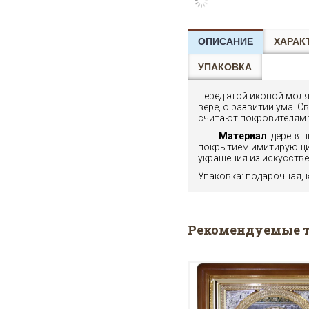
ОПИСАНИЕ
ХАРАК
УПАКОВКА
Перед этой иконой моля
вере, о развитии ума. 
считают покровителям 
Материал
: деревя
покрытием имитирующим
украшения из искусстве
Упаковка: подарочная, 
Рекомендуемые 