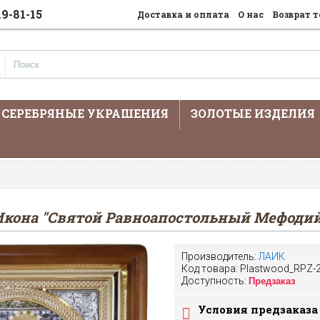
19-81-15
Доставка и оплата
О нас
Возврат т
СЕРЕБРЯНЫЕ УКРАШЕНИЯ
ЗОЛОТЫЕ ИЗДЕЛИЯ
На сайте предста
Икона "Святой Равноапостольный Мефодий
Производитель:
ЛАИК
Код товара:
Plastwood_RPZ-
Доступность:
Предзаказ
Условия предзаказа