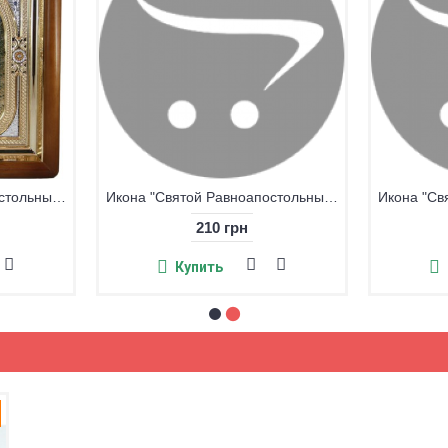
Икона "Святой Равноапостольный Кирилл"
Икона "Святой Равноапостольный Кирилл"
210 грн
Купить