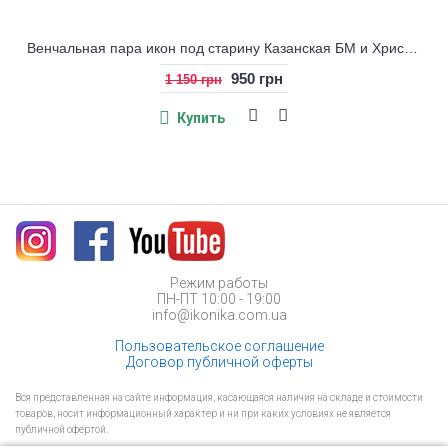
Венчальная пара икон под старину Казанская БМ и Христос
950 грн
1 150 грн
Купить
Режим работы
ПН-ПТ 10:00 - 19:00
info@ikonika.com.ua
Пользовательское соглашение
Договор публичной оферты
Вся представленная на сайте информация, касающаяся наличия на складе и стоимости
товаров, носит информационный характер и ни при каких условиях не является
публичной офертой.