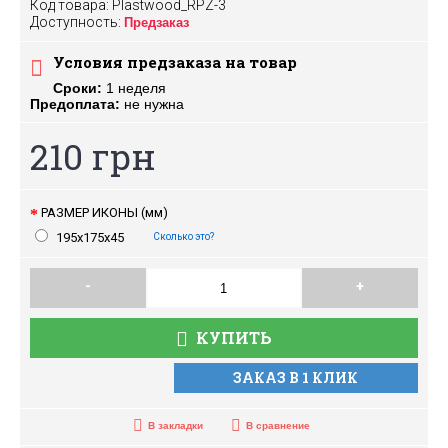
Код товара:
Plastwood_RPZ-3
Доступность:
Предзаказ
Условия предзаказа на товар
Сроки:
1 неделя
Предоплата:
не нужна
210 грн
РАЗМЕР ИКОНЫ (мм)
195х175х45
Сколько это?
-
+
КУПИТЬ
ЗАКАЗ В 1 КЛИК
В закладки
В сравнение