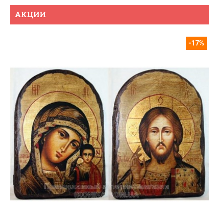
АКЦИИ
-17%