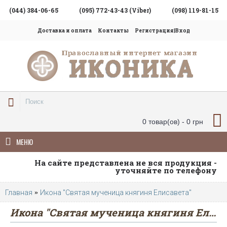
(044) 384-06-65
(095) 772-43-43 (Viber)
(098) 119-81-15
Доставка и оплата
Контакты
Регистрация|Вход
0 товар(ов) - 0 грн
МЕНЮ
На сайте представлена не вся продукция -
уточняйте по телефону
Главная
Икона "Святая мученица княгиня Елисавета"
Икона "Святая мученица княгиня Елисавета"