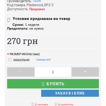
Производитель:
ЛАИК
Код товара:
Plastwood_RPZ-2
Доступность:
Предзаказ
Условия предзаказа на товар
Сроки:
1 неделя
Предоплата:
не нужна
270 грн
РАЗМЕР ИКОНЫ (мм)
260х230х45
Сколько это?
-
+
КУПИТЬ
ЗАКАЗ В 1 КЛИК
В закладки
В сравнение