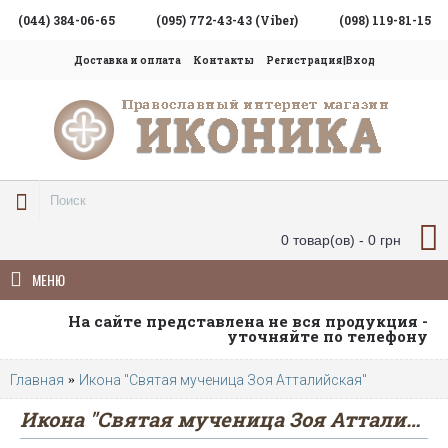
(044) 384-06-65
(095) 772-43-43 (Viber)
(098) 119-81-15
Доставка и оплата
Контакты
Регистрация|Вход
0 товар(ов) - 0 грн
МЕНЮ
На сайте представлена не вся продукция -
уточняйте по телефону
Главная
Икона "Святая мученица Зоя Атталийская"
Икона "Святая мученица Зоя Атталийская"