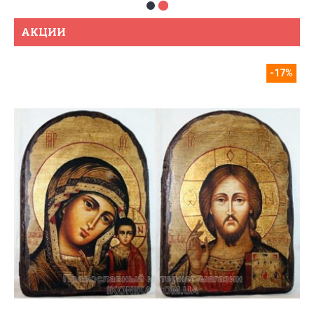
АКЦИИ
-17%