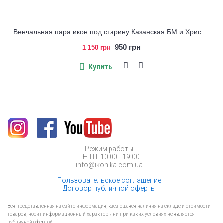
Венчальная пара икон под старину Казанская БМ и Христос
950 грн
1 150 грн
Купить
Режим работы
ПН-ПТ 10:00 - 19:00
info@ikonika.com.ua
Пользовательское соглашение
Договор публичной оферты
Вся представленная на сайте информация, касающаяся наличия на складе и стоимости
товаров, носит информационный характер и ни при каких условиях не является
публичной офертой.