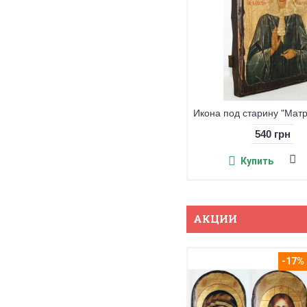
Икона под старину "Ангел- Хранитель" большая
540 грн
540 грн
Купить
Купить
АКЦИИ
-17%