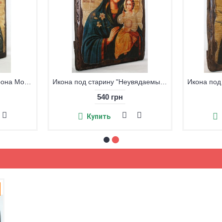
Икона под старину "Матрона Московская" большая
Икона под старину "Неувядаемый цвет" большая
540 грн
Купить