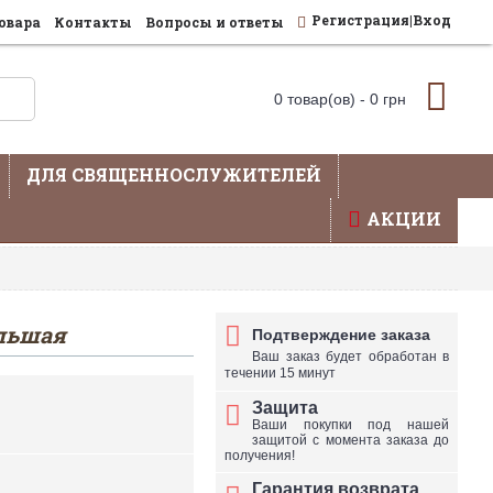
Регистрация|Вход
овара
Контакты
Вопросы и ответы
0 товар(ов) - 0 грн
ДЛЯ СВЯЩЕННОСЛУЖИТЕЛЕЙ
АКЦИИ
влена не вся продукция - уточняйте по телефону
ольшая
Подтверждение заказа
Ваш заказ будет обработан в
течении 15 минут
Защита
Ваши покупки под нашей
защитой с момента заказа до
получения!
Гарантия возврата