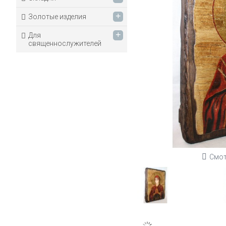
+
Золотые изделия
+
Для
священнослужителей
Смот