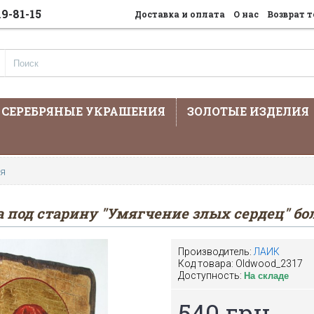
19-81-15
Доставка и оплата
О нас
Возврат т
СЕРЕБРЯНЫЕ УКРАШЕНИЯ
ЗОЛОТЫЕ ИЗДЕЛИЯ
На сайте предста
ая
 под старину "Умягчение злых сердец" б
Производитель:
ЛАИК
Код товара:
Oldwood_2317
Доступность:
На складе
540 грн