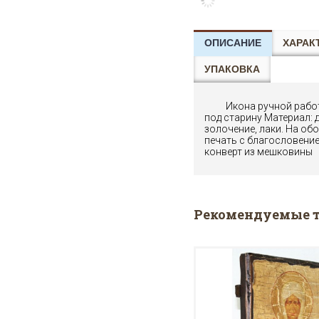
ОПИСАНИЕ
ХАРАК
УПАКОВКА
Икона ручной рабо
под старину Материал: д
золочение, лаки. На об
печать с благословение
конверт из мешковины
Рекомендуемые 