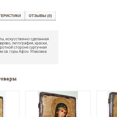
ТЕРИСТИКИ
ОТЗЫВЫ (0)
ты, искусственно сделанная
ерево, литография, краски,
оротной стороне сургучная
м св. горы Афон. Упаковка:
товары