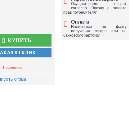
Осуществляем возврат
согласно "Закону о защите
прав потребителя"
Оплата
Наличными по факту
получения товара или на
банковскую карточку
КУПИТЬ
АКАЗ В 1 КЛИК
В сравнение
писать отзыв