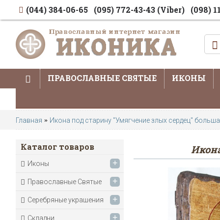
(044) 384-06-65
(095) 772-43-43 (Viber)
(098) 1
ПРАВОСЛАВНЫЕ СВЯТЫЕ
ИКОНЫ
Главная
Икона под старину "Умягчение злых сердец" больш
Каталог товаров
Икона
+
Иконы
+
Православные Святые
+
Серебряные украшения
+
Складни