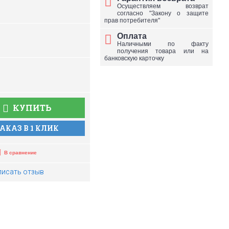
Осуществляем возврат
согласно "Закону о защите
прав потребителя"
Оплата
Наличными по факту
получения товара или на
банковскую карточку
КУПИТЬ
АКАЗ В 1 КЛИК
В сравнение
писать отзыв