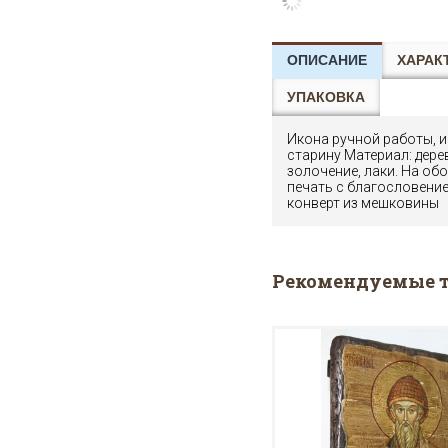
ОПИСАНИЕ
ХАРАК
УПАКОВКА
Икона ручной работы, 
старину Материал: дере
золочение, лаки. На об
печать с благословение
конверт из мешковины
Рекомендуемые 