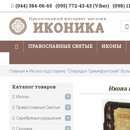
(044) 384-06-65
(095) 772-43-43 (Viber)
(098) 1
ПРАВОСЛАВНЫЕ СВЯТЫЕ
ИКОНЫ
Главная
Икона под старину "Спиридон Тримифунтский" бол
Каталог товаров
Икона 
+
Иконы
+
Православные Святые
+
Серебряные украшения
+
Складни