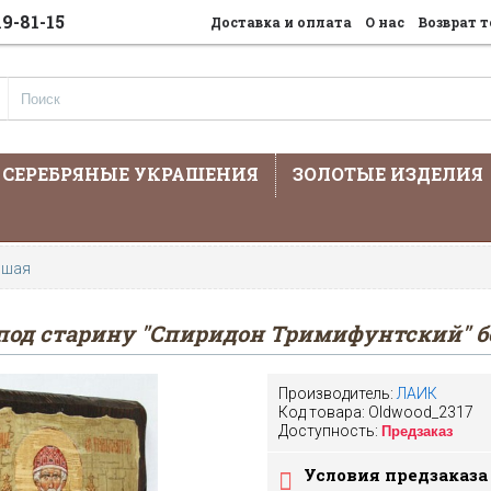
19-81-15
Доставка и оплата
О нас
Возврат т
СЕРЕБРЯНЫЕ УКРАШЕНИЯ
ЗОЛОТЫЕ ИЗДЕЛИЯ
На сайте предста
ьшая
под старину "Спиридон Тримифунтский" 
Производитель:
ЛАИК
Код товара:
Oldwood_2317
Доступность:
Предзаказ
Условия предзаказа