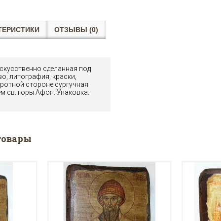
ТЕРИСТИКИ
ОТЗЫВЫ (0)
искусственно сделанная под
во, литография, краски,
оротной стороне сургучная
м св. горы Афон. Упаковка:
товары