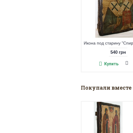
Икона под старину "Ангел- Хранитель" большая
540 грн
540 грн
Купить
Купить
Покупали вместе 