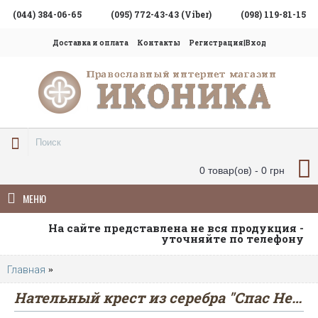
(044) 384-06-65
(095) 772-43-43 (Viber)
(098) 119-81-15
Доставка и оплата
Контакты
Регистрация|Вход
0 товар(ов) - 0 грн
МЕНЮ
На сайте представлена не вся продукция -
уточняйте по телефону
Главная
Нательный крест из серебра "Спас Нерукотворный, Ар
Нательный крест из серебра "Спас Нерукотворный, Архангел Михаил"