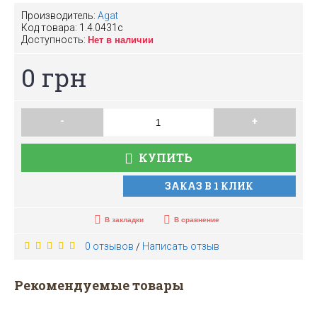
Производитель:
Agat
Код товара:
1.4.0431с
Доступность:
Нет в наличии
0 грн
-
+
КУПИТЬ
ЗАКАЗ В 1 КЛИК
В закладки
В сравнение
0 отзывов
Написать отзыв
/
Рекомендуемые товары