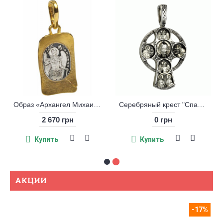
Образ «Архангел Михаил» серебро 925 с позолотой
Серебряный крест "Спас Нерукотворный, Святой князь Владимир"
2 670 грн
0 грн
Купить
Купить
АКЦИИ
-17%