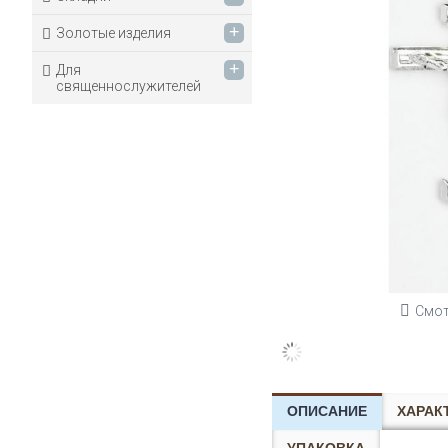
+
Золотые изделия
+
Для
священнослужителей
Смот
ОПИСАНИЕ
ХАРАК