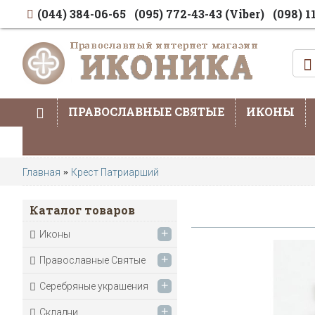
(044) 384-06-65
(095) 772-43-43 (Viber)
(098) 1
ПРАВОСЛАВНЫЕ СВЯТЫЕ
ИКОНЫ
Главная
Крест Патриарший
Каталог товаров
+
Иконы
+
Православные Святые
+
Серебряные украшения
+
Складни