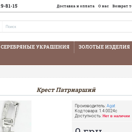
19-81-15
Доставка и оплата
О нас
Возврат т
СЕРЕБРЯНЫЕ УКРАШЕНИЯ
ЗОЛОТЫЕ ИЗДЕЛИЯ
На сайте предста
Крест Патриарший
Производитель:
Agat
Код товара:
1.4.0024с
Доступность:
Нет в наличии
0 грн