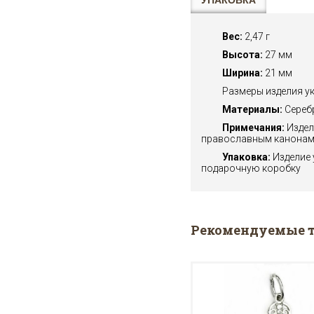
УПАКОВКА
Вес:
2,47 г
Высота:
27 мм
Ширина:
21 мм
Размеры изделия у
Материалы:
Сереб
Примечания:
Издел
православным канонам
Упаковка:
Изделие 
подарочную коробку
Рекомендуемые 