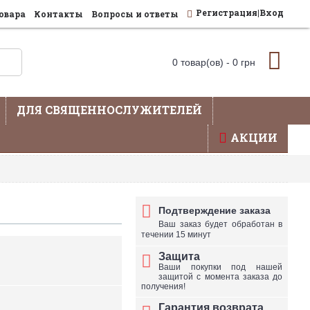
Регистрация|Вход
овара
Контакты
Вопросы и ответы
0 товар(ов) - 0 грн
ДЛЯ СВЯЩЕННОСЛУЖИТЕЛЕЙ
АКЦИИ
влена не вся продукция - уточняйте по телефону
Подтверждение заказа
Ваш заказ будет обработан в
течении 15 минут
Защита
Ваши покупки под нашей
защитой с момента заказа до
получения!
Гарантия возврата