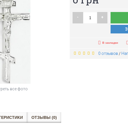
-
+
З
В закладки
0 отзывов
На
/
реть все фото
ТЕРИСТИКИ
ОТЗЫВЫ (0)