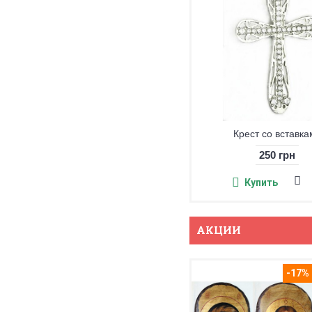
Крест со вставка
250 грн
Купить
АКЦИИ
-17%