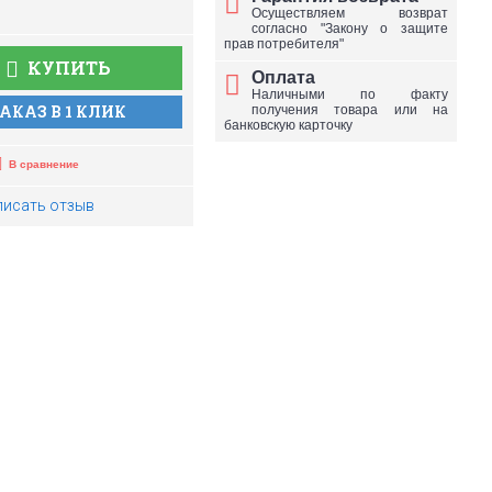
Осуществляем возврат
согласно "Закону о защите
прав потребителя"
КУПИТЬ
Оплата
Наличными по факту
АКАЗ В 1 КЛИК
получения товара или на
банковскую карточку
В сравнение
писать отзыв