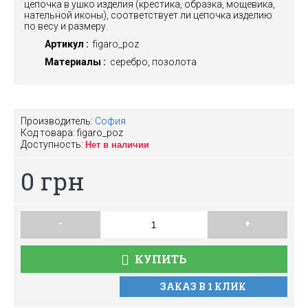
цепочка в ушко изделия (крестика, образка, мощевика,
нательной иконы), соответствует ли цепочка изделию
по весу и размеру.
Артикул :
figaro_poz
Материалы :
серебро, позолота
Производитель:
София
Код товара:
figaro_poz
Доступность:
Нет в наличии
0 грн
-
+
КУПИТЬ
ЗАКАЗ В 1 КЛИК