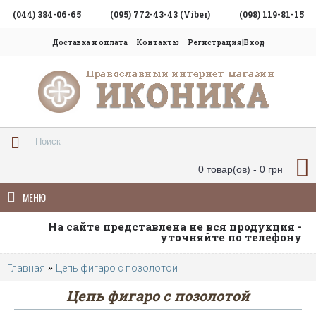
(044) 384-06-65
(095) 772-43-43 (Viber)
(098) 119-81-15
Доставка и оплата
Контакты
Регистрация|Вход
0 товар(ов) - 0 грн
МЕНЮ
На сайте представлена не вся продукция -
уточняйте по телефону
Главная
Цепь фигаро с позолотой
Цепь фигаро с позолотой