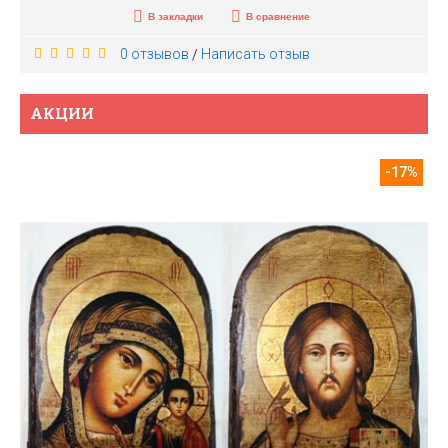
В закладки
В сравнение
0 отзывов
Написать отзыв
/
АКЦИИ
-17%