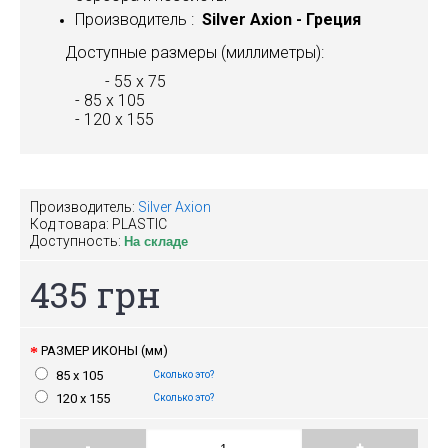
Производитель :
Silver Axion
- Греция
Доступные размеры (миллиметры):
- 55 x 75
- 85 х 105
- 120 х 155
Производитель:
Silver Axion
Код товара:
PLASTIC
Доступность:
На складе
435 грн
РАЗМЕР ИКОНЫ (мм)
85 x 105
Сколько это?
120 х 155
Сколько это?
-
+