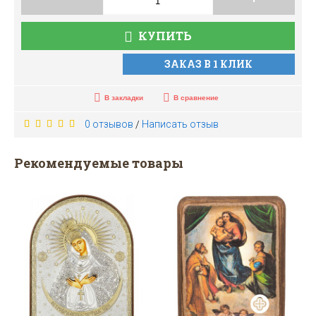
КУПИТЬ
ЗАКАЗ В 1 КЛИК
В закладки
В сравнение
0 отзывов
Написать отзыв
/
Рекомендуемые товары