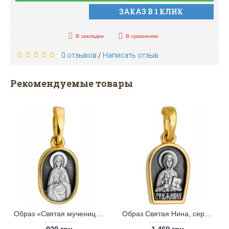
ЗАКАЗ В 1 КЛИК
В закладки
В сравнение
0 отзывов
Написать отзыв
/
Рекомендуемые товары
Образ «Святая мученица Галина»
Образ Святая Нина, серебро 925° с позолотой