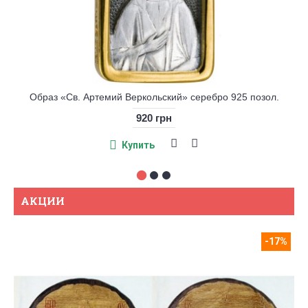
Образ «Св. Артемий Веркольский» серебро 925 позол.
920 грн
Купить
АКЦИИ
-17%