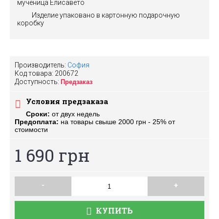
мученица Елисавето
Изделие упаковано в картонную подарочную
коробку
Производитель:
София
Код товара:
200672
Доступность:
Предзаказ
Условия предзаказа
Сроки:
от двух недель
Предоплата:
на товары свыше 2000 грн - 25% от
стоимости
1 690 грн
-
+
КУПИТЬ