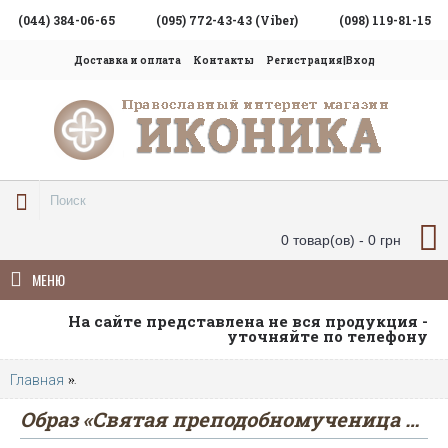
(044) 384-06-65
(095) 772-43-43 (Viber)
(098) 119-81-15
Доставка и оплата
Контакты
Регистрация|Вход
0 товар(ов) - 0 грн
МЕНЮ
На сайте представлена не вся продукция -
уточняйте по телефону
Главная
Образ «Святая преподобномученица княгиня Елизавет
Образ «Святая преподобномученица княгиня Елизавета»