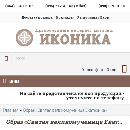
(044) 384-06-65
(095) 772-43-43 (Viber)
(098) 119-81-15
Доставка и оплата
Контакты
Регистрация|Вход
0 товар(ов) - 0 грн
МЕНЮ
На сайте представлена не вся продукция -
уточняйте по телефону
Главная
Образ «Святая великомученица Екатерина»
Образ «Святая великомученица Екатерина»