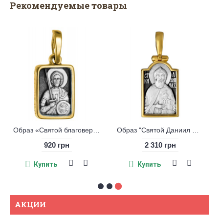
Рекомендуемые товары
Образ «Святой благоверный князь Александр Невский»
Образ "Святой Даниил Московский", серебро 925° с позолотой
920 грн
2 310 грн
Купить
Купить
АКЦИИ