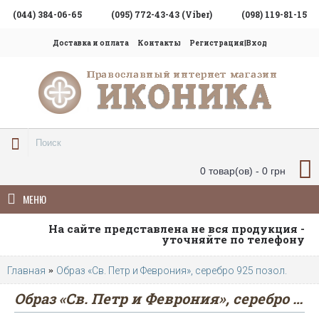
(044) 384-06-65
(095) 772-43-43 (Viber)
(098) 119-81-15
Доставка и оплата
Контакты
Регистрация|Вход
0 товар(ов) - 0 грн
МЕНЮ
На сайте представлена не вся продукция -
уточняйте по телефону
Главная
Образ «Св. Петр и Феврония», серебро 925 позол.
Образ «Св. Петр и Феврония», серебро 925 позол.