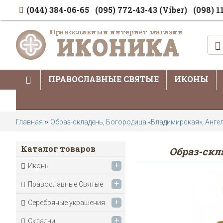
(044) 384-06-65
(095) 772-43-43 (Viber)
(098) 1
ПРАВОСЛАВНЫЕ СВЯТЫЕ
ИКОНЫ
Главная
Образ-складень, Богородица «Владимирская», Анге
Каталог товаров
Образ-скл
+
Иконы
+
Православные Святые
+
Серебряные украшения
+
Складни