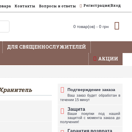
Регистрация|Вход
овара
Контакты
Вопросы и ответы
0 товар(ов) - 0 грн
ДЛЯ СВЯЩЕННОСЛУЖИТЕЛЕЙ
АКЦИИ
влена не вся продукция - уточняйте по телефону
 Хранитель
Подтверждение заказа
Ваш заказ будет обработан в
течении 15 минут
Защита
Ваши покупки под нашей
защитой с момента заказа до
получения!
Гарантия возврата