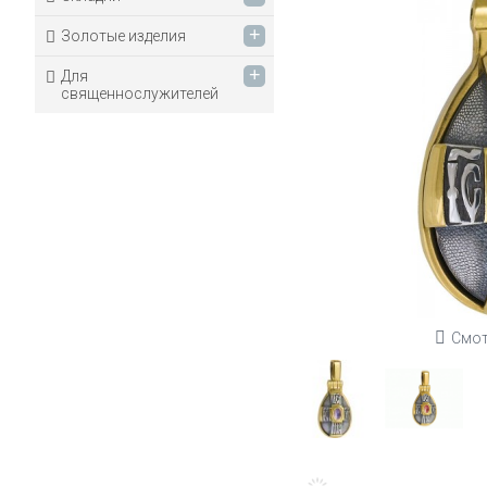
+
Золотые изделия
+
Для
священнослужителей
Смот