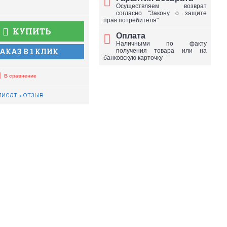
Осуществляем возврат
согласно "Закону о защите
прав потребителя"
КУПИТЬ
Оплата
Наличными по факту
АКАЗ В 1 КЛИК
получения товара или на
банковскую карточку
В сравнение
писать отзыв