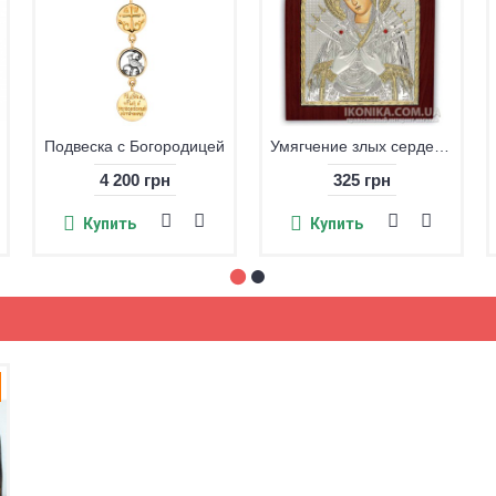
Подвеска с Богородицей
Умягчение злых сердец икона
4 200 грн
325 грн
Купить
Купить