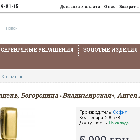
19-81-15
Доставка и оплата
О нас
Возврат т
СЕРЕБРЯНЫЕ УКРАШЕНИЯ
ЗОЛОТЫЕ ИЗДЕЛИЯ
На сайте предста
л Хранитель
адень, Богородица «Владимирская», Ангел
Производитель:
София
Код товара:
200578
Доступность:
На складе
5 090 грн