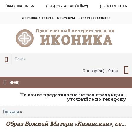
(044) 384-06-65
(095) 772-43-43 (Viber)
(098) 119-81-15
Доставка и оплата
Контакты
Регистрация|Вход
0 товар(ов) - 0 грн
МЕНЮ
На сайте представлена не вся продукция -
уточняйте по телефону
Главная
Образ Божией Матери «Казанская», серебро 925° с поз
Образ Божией Матери «Казанская», серебро 925° с позолотой, камни