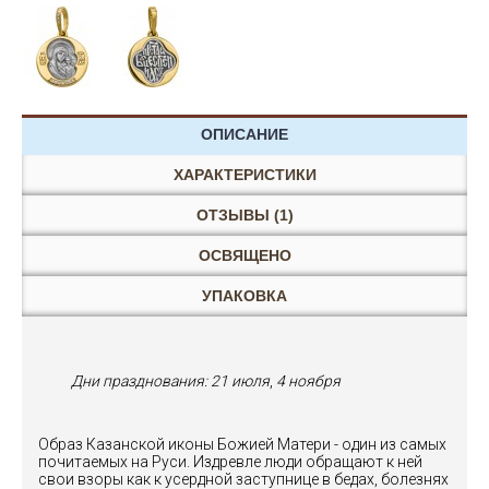
ОПИСАНИЕ
ХАРАКТЕРИСТИКИ
ОТЗЫВЫ (1)
ОСВЯЩЕНО
УПАКОВКА
Дни празднования:
21 июля
,
4 ноября
Образ Казанской иконы Божией Матери - один из самых
почитаемых на Руси. Издревле люди обращают к ней
свои взоры как к усердной заступнице в бедах, болезнях