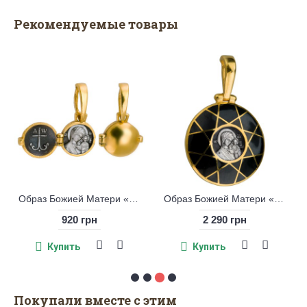
Рекомендуемые товары
Образ Божией Матери «Казанская» малый, серебро 925° с позолотой
Образ Божией Матери «Казанская», эмаль с позолотой
920 грн
2 290 грн
Купить
Купить
Покупали вместе с этим