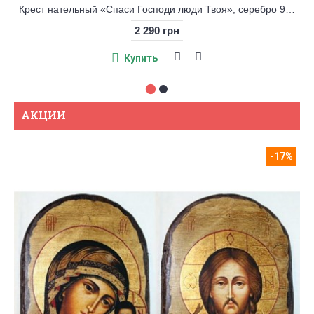
Крест нательный «Спаси Господи люди Твоя», серебро 925° с позолотой
2 290 грн
Купить
АКЦИИ
-17%