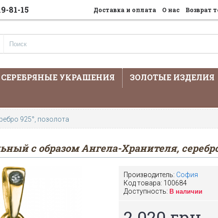
19-81-15
Доставка и оплата
О нас
Возврат т
СЕРЕБРЯНЫЕ УКРАШЕНИЯ
ЗОЛОТЫЕ ИЗДЕЛИЯ
На сайте предста
ребро 925°, позолота
ьный с образом Ангела-Хранителя, серебро 
Производитель:
София
Код товара:
100684
Доступность:
В наличии
2 020 грн