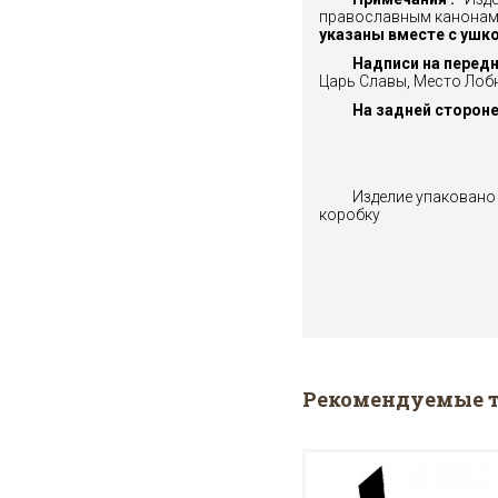
православным канонам
указаны вместе с ушк
Надписи на передне
Царь Славы, Место Лоб
На задней стороне 
Изделие упаковано
коробку
Рекомендуемые 