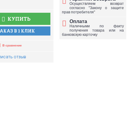
Осуществляем возврат
согласно "Закону о защите
прав потребителя"
КУПИТЬ
Оплата
Наличными по факту
АКАЗ В 1 КЛИК
получения товара или на
банковскую карточку
В сравнение
писать отзыв