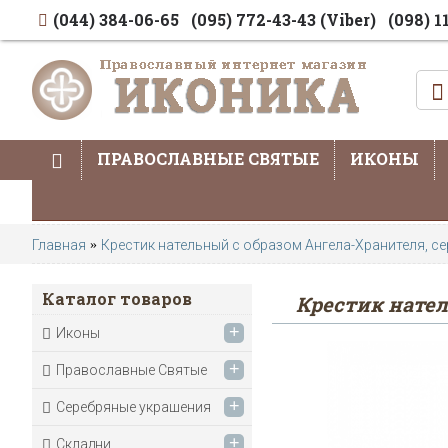
(044) 384-06-65
(095) 772-43-43 (Viber)
(098) 1
ПРАВОСЛАВНЫЕ СВЯТЫЕ
ИКОНЫ
Главная
Крестик нательный с образом Ангела-Хранителя, се
Каталог товаров
Крестик нател
+
Иконы
+
Православные Святые
+
Серебряные украшения
+
Складни