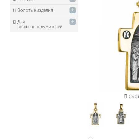
+
Золотые изделия
+
Для
священнослужителей
Смот