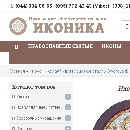
(044) 384-06-65
(095) 772-43-43 (Viber)
(098) 1
ПРАВОСЛАВНЫЕ СВЯТЫЕ
ИКОНЫ
Главная
Икона Николая Чудотворца (кристаллы Swarovski)
Каталог товаров
Ико
+
Иконы
+
Православные Святые
+
Серебряные украшения
+
Складни