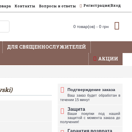
Регистрация|Вход
овара
Контакты
Вопросы и ответы
0 товар(ов) - 0 грн
ДЛЯ СВЯЩЕННОСЛУЖИТЕЛЕЙ
АКЦИИ
влена не вся продукция - уточняйте по телефону
ski)
Подтверждение заказа
Ваш заказ будет обработан в
течении 15 минут
Защита
Ваши покупки под нашей
защитой с момента заказа до
получения!
Гарантия возврата