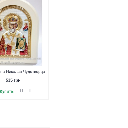
она Николая Чудотворца
Чудотворец Николай(Святой Николай)
535 грн
200 грн
Купить
Купить