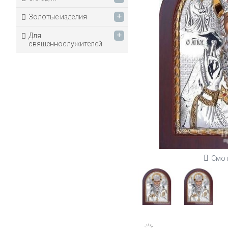
+
Золотые изделия
+
Для
священнослужителей
Смот