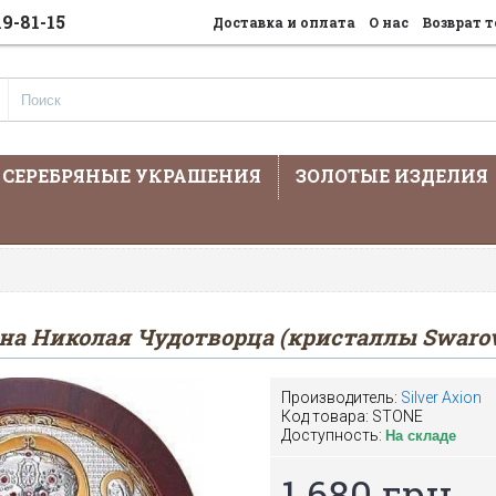
19-81-15
Доставка и оплата
О нас
Возврат т
СЕРЕБРЯНЫЕ УКРАШЕНИЯ
ЗОЛОТЫЕ ИЗДЕЛИЯ
На сайте предста
на Николая Чудотворца (кристаллы Swarov
Производитель:
Silver Axion
Код товара:
STONE
Доступность:
На складе
1 680 грн