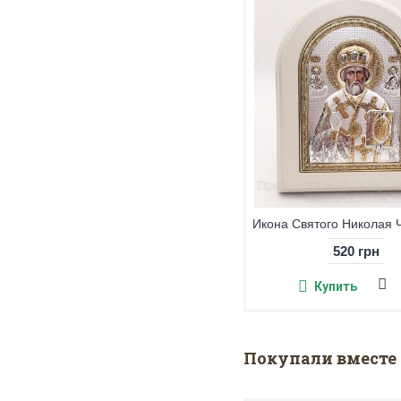
Икона Николая Угодника
325 грн
520 грн
Купить
Купить
Покупали вместе 