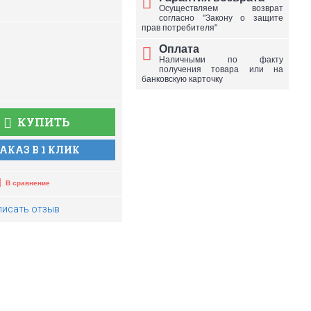
Осуществляем возврат
согласно "Закону о защите
прав потребителя"
Оплата
Наличными по факту
получения товара или на
банковскую карточку
КУПИТЬ
АКАЗ В 1 КЛИК
В сравнение
писать отзыв